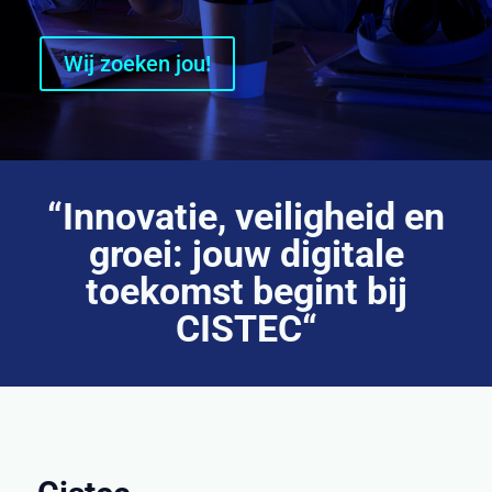
Wij zoeken jou!
“Innovatie, veiligheid en
groei: jouw digitale
toekomst begint bij
CISTEC
“