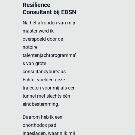
Resilience
Consultant bij
EDSN
Na het afronden van mijn
master werd ik
overspoeld door de
notoire
talentenjachtprogramma’
s van grote
consultancybureaus.
Echter voelden deze
trajecten voor mij als een
tunnel met slechts één
eindbestemming.
Daarom heb ik een
onorthodox pad
ingeslagen, waarin ik mij