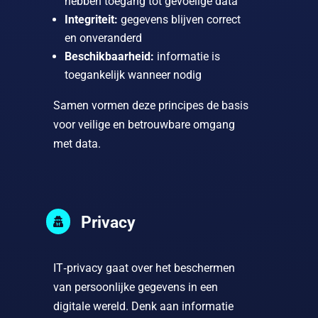
hebben toegang tot gevoelige data
Integriteit:
gegevens blijven correct
en onveranderd
Beschikbaarheid:
informatie is
toegankelijk wanneer nodig
Samen vormen deze principes de basis
voor veilige en betrouwbare omgang
met data.
Privacy

IT‑privacy gaat over het beschermen
van persoonlijke gegevens in een
digitale wereld. Denk aan informatie