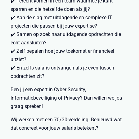
✔️ Terecht komen in een team waarmee je kunt
sparren en die hetzelfde doen als jij?
✔️ Aan de slag met uitdagende en complexe IT
projecten die passen bij jouw expertise?
✔️ Samen op zoek naar uitdagende opdrachten die
écht aansluiten?
✔️ Zelf bepalen hoe jouw toekomst er financieel
uitziet?
✔️ En zelfs salaris ontvangen als je even tussen
opdrachten zit?
Ben jij een expert in Cyber Security,
Informatiebeveiliging of Privacy? Dan willen we jou
graag spreken!
Wij werken met een 70/30-verdeling. Benieuwd wat
dat concreet voor jouw salaris betekent?