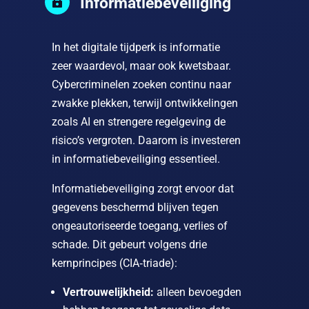
Informatiebeveiliging

In het digitale tijdperk is informatie
zeer waardevol, maar ook kwetsbaar.
Cybercriminelen zoeken continu naar
zwakke plekken, terwijl ontwikkelingen
zoals AI en strengere regelgeving de
risico’s vergroten. Daarom is investeren
in informatiebeveiliging essentieel.
Informatiebeveiliging zorgt ervoor dat
gegevens beschermd blijven tegen
ongeautoriseerde toegang, verlies of
schade. Dit gebeurt volgens drie
kernprincipes (CIA‑triade):
Vertrouwelijkheid:
alleen bevoegden