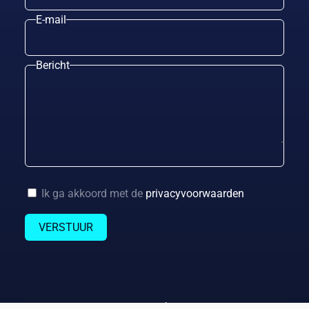
E-mail
Bericht
Ik ga akkoord met de
privacyvoorwaarden
| © 2025 Astek Group |