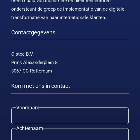
breed scala van industriële en dienstensectoren
ondersteunt de groep de implementatie van de digitale
transformatie van haar internationale klanten.
Contactgegevens
Cistec B.V.
Prins Alexanderplein 8
3067 GC Rotterdam
Kom met ons in contact
Voornaam
Achternaam